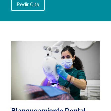
Pedir Cita
Blanqueamiento Dental