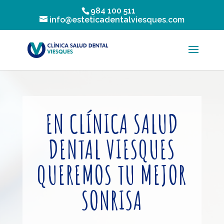
984 100 511
info@esteticadentalviesques.com
EN CLÍNICA SALUD
DENTAL VIESQUES
QUEREMOS TU MEJOR
SONRISA