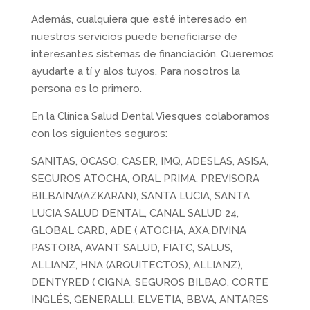
Además, cualquiera que esté interesado en
nuestros servicios puede beneficiarse de
interesantes sistemas de financiación. Queremos
ayudarte a tí y alos tuyos. Para nosotros la
persona es lo primero.
En la Clínica Salud Dental Viesques colaboramos
con los siguientes seguros:
SANITAS, OCASO, CASER, IMQ, ADESLAS, ASISA,
SEGUROS ATOCHA, ORAL PRIMA, PREVISORA
BILBAINA(AZKARAN), SANTA LUCIA, SANTA
LUCIA SALUD DENTAL, CANAL SALUD 24,
GLOBAL CARD, ADE ( ATOCHA, AXA,DIVINA
PASTORA, AVANT SALUD, FIATC, SALUS,
ALLIANZ, HNA (ARQUITECTOS), ALLIANZ),
DENTYRED ( CIGNA, SEGUROS BILBAO, CORTE
INGLÉS, GENERALLI, ELVETIA, BBVA, ANTARES